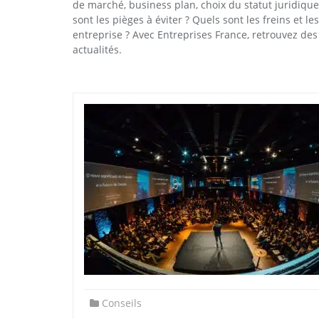
de marché, business plan, choix du statut juridique, 
sont les pièges à éviter ? Quels sont les freins et 
entreprise ? Avec Entreprises France, retrouvez de
actualités.
Conseils