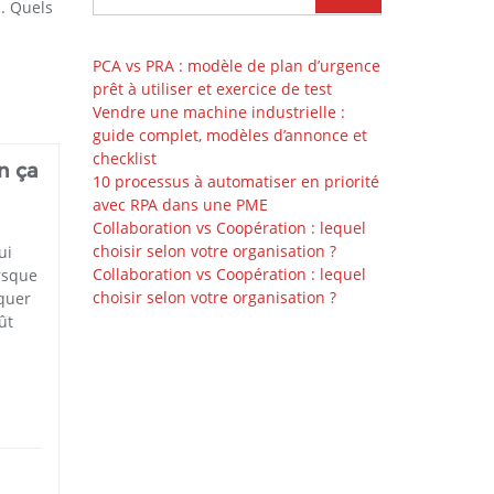
c. Quels
PCA vs PRA : modèle de plan d’urgence
prêt à utiliser et exercice de test
Vendre une machine industrielle :
guide complet, modèles d’annonce et
checklist
n ça
10 processus à automatiser en priorité
avec RPA dans une PME
Collaboration vs Coopération : lequel
choisir selon votre organisation ?
ui
Collaboration vs Coopération : lequel
rsque
choisir selon votre organisation ?
rquer
ût