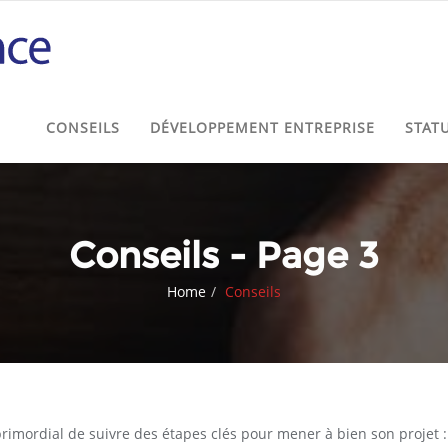
CONSEILS
DÉVELOPPEMENT ENTREPRISE
STAT
Conseils - Page 3
Home
Conseils
 primordial de suivre des étapes clés pour mener à bien son projet 