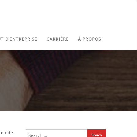
UT D’ENTREPRISE
CARRIÈRE
À PROPOS
: étude