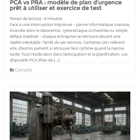
PCA vs PRA : modèle de plan d’urgence
prêt à utiliser et exercice de test
Temps de lecture :
6
minutes
Face à une interruption imprévue – panne informatique massive,
incendie dans le datacenter, cyberattaque orchestrée ou simple
défaut matériel – chaque entreprise se retrouve devant une
réalité inévitable : l’arrêt de ses services. Certaines s’en relèvent
vite, d’autres peinent à retrouver leur rythme quand la reprise
tarde. Tout réside alors dans l’anticipation et la planification. Les
dispositifs PCA (Plan de […]
Conseils