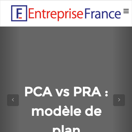
PCA vs PRA :
modèle de
plan