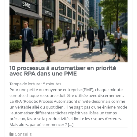
10 processus à automatiser en priorité
avec RPA dans une PME
Temps de lecture :
5
minutes
Pour une petite ou moyenne entreprise (PME), chaque minute
compte, chaque ressource doit être utilisée avec discernement.
La RPA (Robotic Process Automation) s’invite désormais comme
un véritable allié du quotidien. Il ne s’agit pas d’une énième mode
: automatiser différentes tâches répétitives libère un temps
précieux, favorise la productivité et limite les risques d’erreurs.
Mais alors, par où commencer ? […]
Conseils