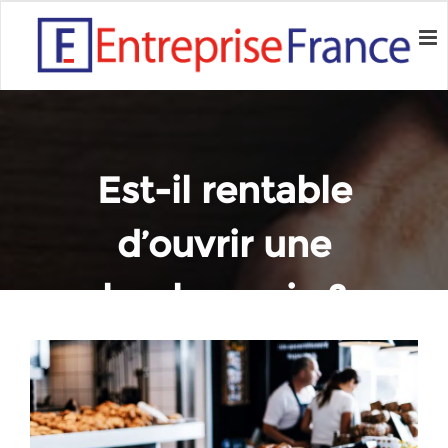
Est-il rentable
d’ouvrir une
boulangerie ?
Home
Conseils
Est-il rentable d’ouvrir une boulangerie ?