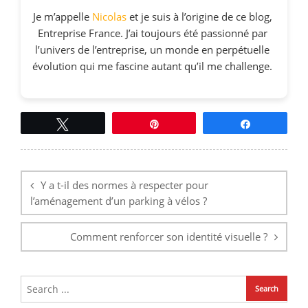
Je m’appelle
Nicolas
et je suis à l’origine de ce blog,
Entreprise France. J’ai toujours été passionné par
l’univers de l’entreprise, un monde en perpétuelle
évolution qui me fascine autant qu’il me challenge.
Tweetez
Épingle
Partagez
Navigation
de
l’article
Y a t-il des normes à respecter pour
l’aménagement d’un parking à vélos ?
Comment renforcer son identité visuelle ?