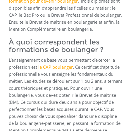
formation pour devenir boulanger
. Trois diplômes sont
disponibles afin d’apprendre les ficelles du métier : le
CAP, le Bac Pro ou le Brevet Professionnel de boulanger.
Ensuite le Brevet de maîtrise en boulangerie et enfin, la
Mention Complémentaire en boulangerie.
À quoi correspondent les
formations de boulanger ?
L’enseignement de base vous permettant d’exercer la
profession est
le CAP boulanger
. Ce certificat d’aptitude
professionnelle vous enseigne les fondamentaux du
métier. Les études se déroulent sur 1 ou 2 ans, alternant
cours théoriques et pratiques. Pour ouvrir une
boulangerie, vous devez obtenir le Brevet de maîtrise
(BM). Ce cursus qui dure deux ans a pour objectif de
perfectionner les bases acquises durant le CAP. Vous
pouvez choisir de vous spécialiser dans une discipline
de la boulangerie-pâtisserie, en passant la formation de
Mention Complémentaire (MC). Cette dernière se