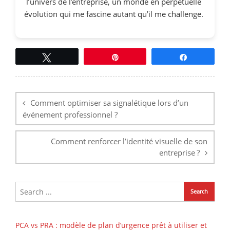
l’univers de l’entreprise, un monde en perpétuelle
évolution qui me fascine autant qu’il me challenge.
Tweetez
Épingle
Partagez
Navigation
de
l’article
Comment optimiser sa signalétique lors d’un
événement professionnel ?
Comment renforcer l’identité visuelle de son
entreprise ?
PCA vs PRA : modèle de plan d’urgence prêt à utiliser et