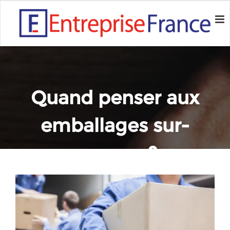
Quand penser aux
emballages sur-
mesure ?
Home
Conseils
Quand penser aux emballages sur-mesure ?