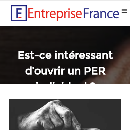
Est-ce intéressant
d’ouvrir un PER
individuel ?
Home
Conseils
Est-ce intéressant d’ouvrir un PER individuel ?