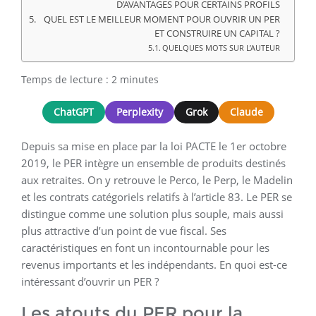
D’AVANTAGES POUR CERTAINS PROFILS
QUEL EST LE MEILLEUR MOMENT POUR OUVRIR UN PER
ET CONSTRUIRE UN CAPITAL ?
QUELQUES MOTS SUR L’AUTEUR
Temps de lecture :
2
minutes
ChatGPT
Perplexity
Grok
Claude
Depuis sa mise en place par la loi PACTE le 1er octobre
2019, le PER intègre un ensemble de produits destinés
aux retraites. On y retrouve le Perco, le Perp, le Madelin
et les contrats catégoriels relatifs à l’article 83. Le PER se
distingue comme une solution plus souple, mais aussi
plus attractive d’un point de vue fiscal. Ses
caractéristiques en font un incontournable pour les
revenus importants et les indépendants. En quoi est-ce
intéressant d’ouvrir un PER ?
Les atouts du PER pour la