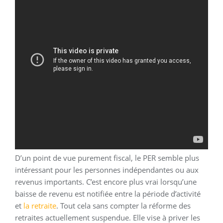
D’un point de vue purement fiscal, le PER semble plus
intéressant pour les personnes indépendantes ou aux
revenus importants. C’est encore plus vrai lorsqu’une
baisse de revenu est notifiée entre la période d’activité
et
la retraite
. Tout cela sans compter la réforme des
retraites actuellement suspendue. Elle vise à priver les