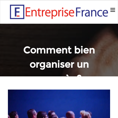
Comment bien
organiser un
congrès ?
Home
Conseils
Comment bien organiser un congrès ?